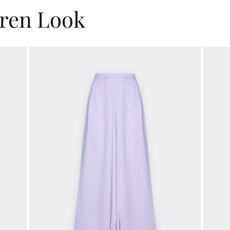
hren Look