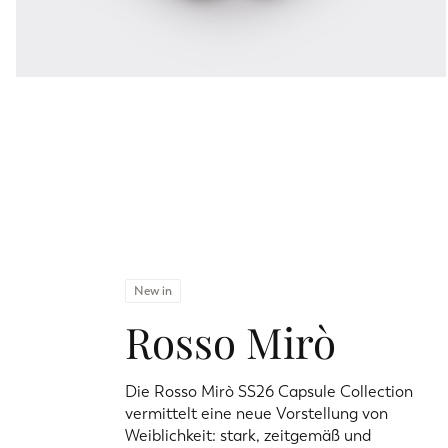
New in
Rosso Mirò
Die Rosso Mirò SS26 Capsule Collection
vermittelt eine neue Vorstellung von
Weiblichkeit: stark, zeitgemäß und