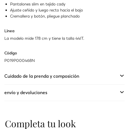
No disponible
Muestra artículos similares
Pantalones slim en tejido cady
Ajuste ceñido y luego recto hacia el bajo
Cremallera y botón, pliegue planchado
Línea
La modelo mide 178 cm y tiene la talla 44IT.
Código
P019P000468N
Cuidado de la prenda y composición
envío y devoluciones
Completa tu look