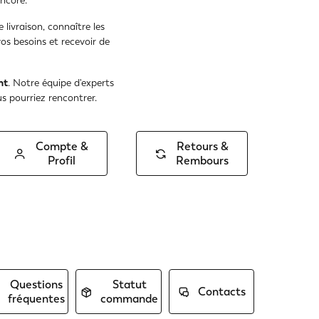
encore.
livraison, connaître les
s besoins et recevoir de
nt
. Notre équipe d'experts
s pourriez rencontrer.
Compte &
Retours &
Profil
Rembours
Questions
Statut
Contacts
fréquentes
commande