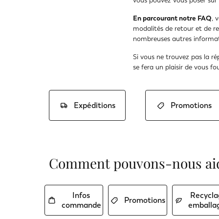
vous pouvez vous poser sur l
En parcourant notre FAQ
, 
modalités de retour et de r
nombreuses autres informati
Si vous ne trouvez pas la r
se fera un plaisir de vous f
Expéditions
Promotions
Comment pouvons-nous aid
Infos
Recycla
Promotions
commande
emballa