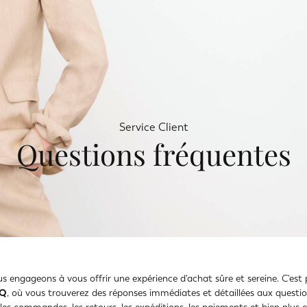
Service Client
Questions fréquentes
us engageons à vous offrir une expérience d'achat sûre et sereine. C'es
AQ
, où vous trouverez des réponses immédiates et détaillées aux questio