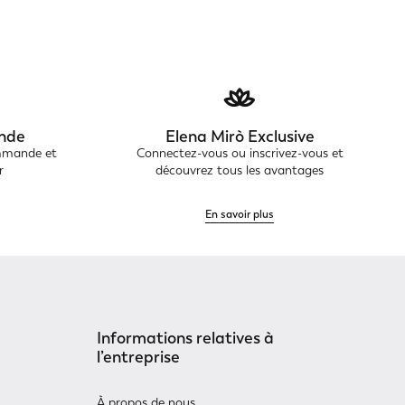
nde
Elena Mirò Exclusive
ommande et
Connectez-vous ou inscrivez-vous et
r
découvrez tous les avantages
En savoir plus
Informations relatives à
l’entreprise
À propos de nous