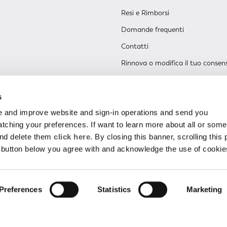
Resi e Rimborsi
Domande frequenti
Contatti
Rinnova o modifica il tuo consen
s
 and improve website and sign-in operations and send you
ching your preferences. If want to learn more about all or some
and delete them
click here
. By closing this banner, scrolling this
e button below you agree with and acknowledge the use of cookie
Preferences
Statistics
Marketing