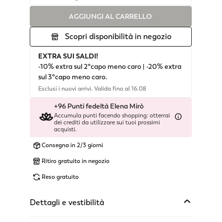
AGGIUNGI AL CARRELLO
Disponibile
Scopri disponibilità in negozio
Disponibile
EXTRA SUI SALDI!
Disponibile
-10% extra sul 2°capo meno caro | -20% extra
sul 3°capo meno caro.
Disponibile
Esclusi i nuovi arrivi. Valida fino al 16.08
+96 Punti fedeltà Elena Mirò
Disponibile
Accumula punti facendo shopping: otterrai
dei crediti da utilizzare sui tuoi prossimi
Disponibile
acquisti.
Consegna in 2/3 giorni
Disponibile
Ritiro gratuito in negozio
Reso gratuito
Dettagli e vestibilità