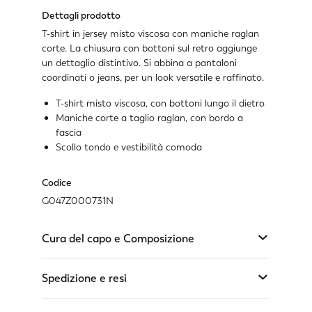
Dettagli prodotto
T-shirt in jersey misto viscosa con maniche raglan
corte. La chiusura con bottoni sul retro aggiunge
un dettaglio distintivo. Si abbina a pantaloni
coordinati o jeans, per un look versatile e raffinato.
T-shirt misto viscosa, con bottoni lungo il dietro
Maniche corte a taglio raglan, con bordo a
fascia
Scollo tondo e vestibilità comoda
Codice
G047Z000731N
Cura del capo e Composizione
Spedizione e resi