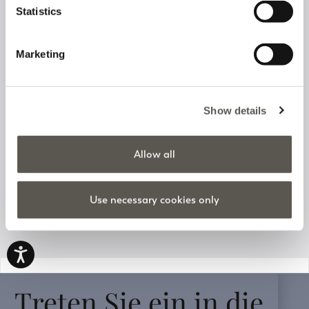
Statistics
Folgen Sie uns auf
Marketing
Show details
Ihre Bestellung verfolgen
Allow all
Kundenservice
Use necessary cookies only
Angaben zum Unternehmen
v0.14.04
Treten Sie ein in die