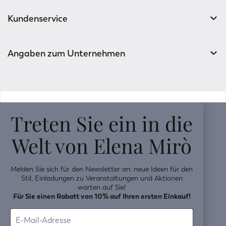
Kundenservice
Angaben zum Unternehmen
v0.14.04
Treten Sie ein in die
Welt von Elena Mirò
Melden Sie sich für den Newsletter an: neue Ideen für den
Stil, Einladungen zu Veranstaltungen und Aktionen
warten auf Sie!
Für Sie einen Rabatt von 10% auf Ihren ersten Einkauf!