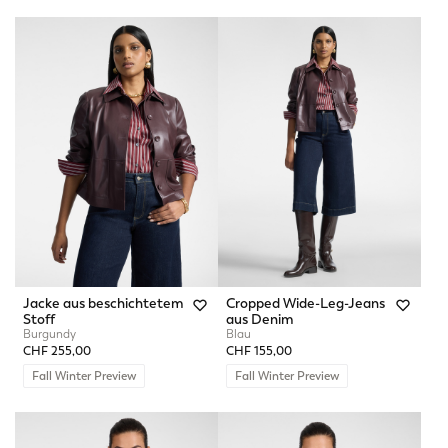
Jacke aus beschichtetem
Cropped Wide-Leg-Jeans
Stoff
aus Denim
Burgundy
Blau
CHF 255,00
CHF 155,00
Fall Winter Preview
Fall Winter Preview