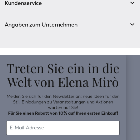
Kundenservice
Angaben zum Unternehmen
v0.14.04
Treten Sie ein in die
Welt von Elena Mirò
Melden Sie sich für den Newsletter an: neue Ideen für den
Stil, Einladungen zu Veranstaltungen und Aktionen
warten auf Sie!
Für Sie einen Rabatt von 10% auf Ihren ersten Einkauf!