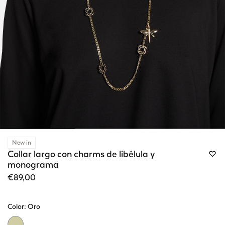
New in
Collar largo con charms de libélula y
monograma
€89,00
Color:
Oro