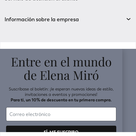
Información sobre la empresa
v0.14.04
Entre en el mundo
de Elena Miró
Suscríbase al boletín: ¡le esperan nuevas ideas de estilo,
invitaciones a eventos y promociones!
Para ti, un 10% de descuento en tu primera compra.
SÍ, ME SUSCRIBO