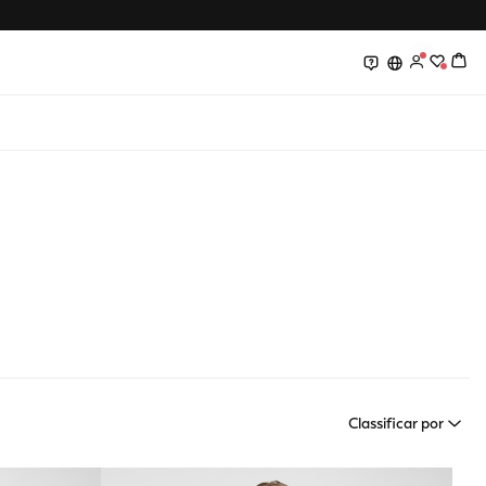
0
0
Classificar por