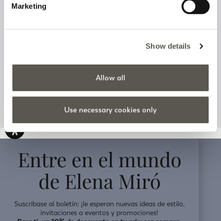
Marketing
Sigue tu pedido
Show details
Servicio de atención al cliente
Allow all
Información sobre la empresa
Use necessary cookies only
v0.14.04
Entre en el mundo
de Elena Miró
Suscríbase al boletín: ¡le esperan nuevas ideas de estilo,
invitaciones a eventos y promociones!