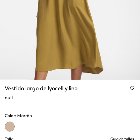
Vestido largo de lyocell y lino
null
Color:
Marrón
selected
Talla
Guía de tallas