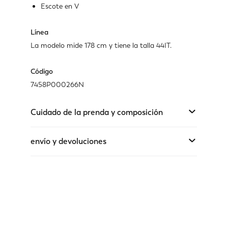
Escote en V
Línea
La modelo mide 178 cm y tiene la talla 44IT.
Código
7458P000266N
Cuidado de la prenda y composición
envío y devoluciones