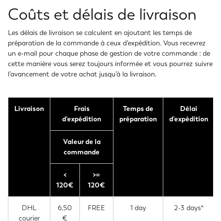
Coûts et délais de livraison
Les délais de livraison se calculent en ajoutant les temps de
préparation de la commande à ceux d’expédition. Vous recevrez
un e-mail pour chaque phase de gestion de votre commande : de
cette manière vous serez toujours informée et vous pourrez suivre
l’avancement de votre achat jusqu’à la livraison.
Livraison
Frais
Temps de
Délai
d'expédition
préparation
d'expédition
Valeur de la
commande
<
>=
120€
120€
DHL
6,50
FREE
1 day
2-3 days*
courier
€