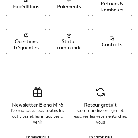
Retours &
Expéditions
Paiements
Rembours
Questions
Statut
Contacts
fréquentes
commande
Newsletter Elena Mirò
Retour gratuit
Ne manquez pas toutes les
Commandez en ligne et
activités et les initiatives à
essayez les vêtements chez
venir
vous
En savoir plus
En savoir plus