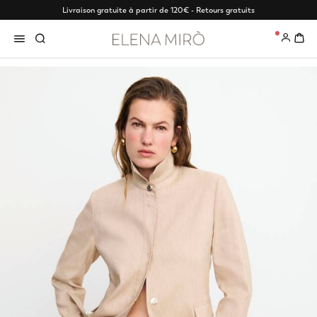
Livraison gratuite à partir de 120€ - Retours gratuits
0