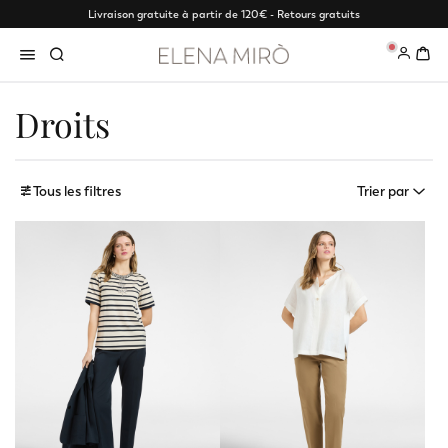
Livraison gratuite à partir de 120€ - Retours gratuits
0
Droits
Tous les filtres
Trier par