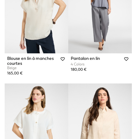
Blouse en lin à manches
Pantalon en lin
courtes
4 Colors
Beige
180,00 €
165,00 €