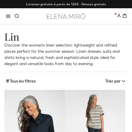
Livraison gratuite à partir de 120€ - Retours gratuits
0
Lin
Discover the women’s linen selection: lightweight and refined
pieces perfect for the summer season. Linen dresses, suits and
shirts bring a natural, fresh and sophisticated style, ideal for
elegant and versatile looks from day to evening.
Tous les filtres
Trier par