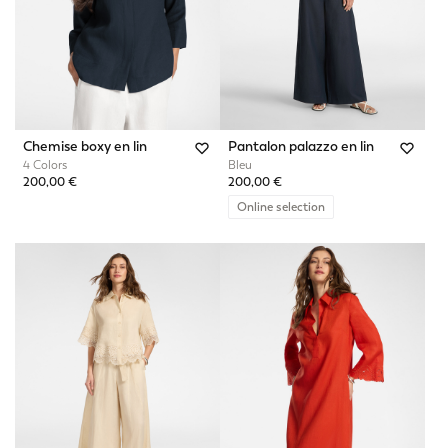
Chemise boxy en lin
Pantalon palazzo en lin
4 Colors
Bleu
200,00 €
200,00 €
Online selection