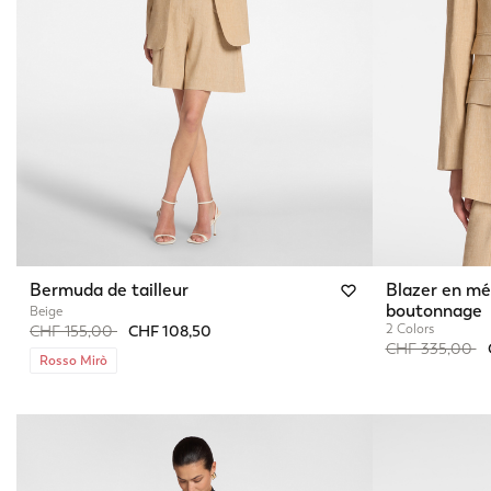
Bermuda de tailleur
Blazer en mél
boutonnage
Beige
Price reduced from
to
2 Colors
CHF 155,00
CHF 108,50
Price reduced 
to
CHF 335,00
Rosso Mirò