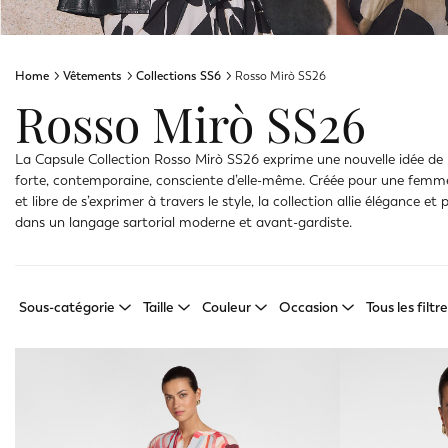
Home
Vêtements
Collections SS6
Rosso Mirò SS26
Rosso Mirò SS26
La Capsule Collection Rosso Mirò SS26 exprime une nouvelle idée de l
forte, contemporaine, consciente d’elle-même. Créée pour une femm
et libre de s’exprimer à travers le style, la collection allie élégance et
dans un langage sartorial moderne et avant-gardiste.
Sous-catégorie
Taille
Couleur
Occasion
Tous les filtr