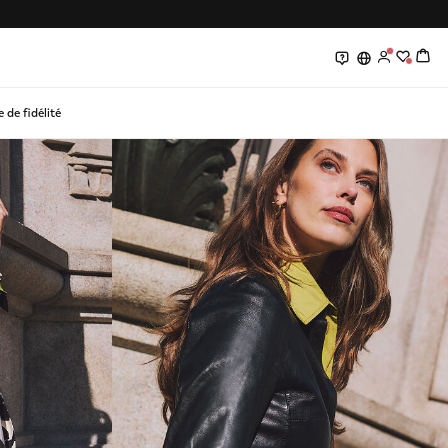
0
0
de fidélité