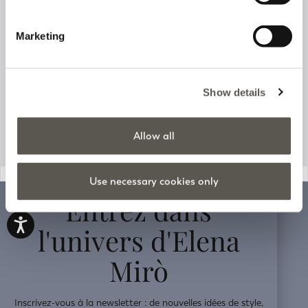
Suivi de votre commande
Marketing
Assistance clients
Show details
Informations relatives à l’entreprise
Allow all
v0.14.04
Use necessary cookies only
Entrez dans
l'univers d'Elena
Mirò
Inscrivez-vous à la newsletter : de nouvelles idées de style,