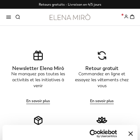
Retours gratuits - Livraison en 4/5 jours
0
Newsletter Elena Mirò
Retour gratuit
Ne manquez pas toutes les
Commandez en ligne et
activités et les initiatives à
essayez les vêtements chez
venir
vous
En savoir plus
En savoir plus
Suivre ma commande
Elena Mirò Exclusive
Consultez l'état de votre
Connectez-vous ou