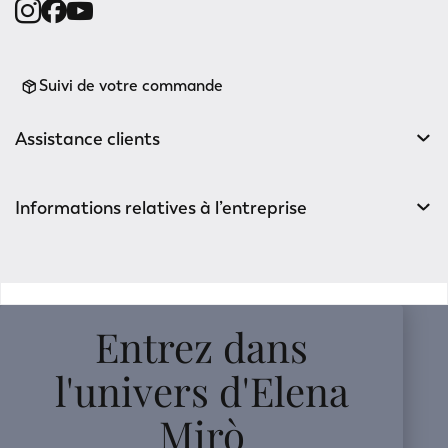
Suivi de votre commande
Assistance clients
Informations relatives à l’entreprise
v0.14.04
Entrez dans
l'univers d'Elena
Mirò