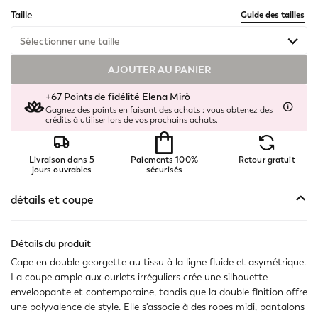
selected
Taille
Guide des tailles
Sélectionner une taille
AJOUTER AU PANIER
Disponible
+67 Points de fidélité Elena Mirò
Gagnez des points en faisant des achats : vous obtenez des
crédits à utiliser lors de vos prochains achats.
Livraison dans 5
Paiements 100%
Retour gratuit
jours ouvrables
sécurisés
détails et coupe
Détails du produit
Cape en double georgette au tissu à la ligne fluide et asymétrique.
La coupe ample aux ourlets irréguliers crée une silhouette
enveloppante et contemporaine, tandis que la double finition offre
une polyvalence de style. Elle s'associe à des robes midi, pantalons