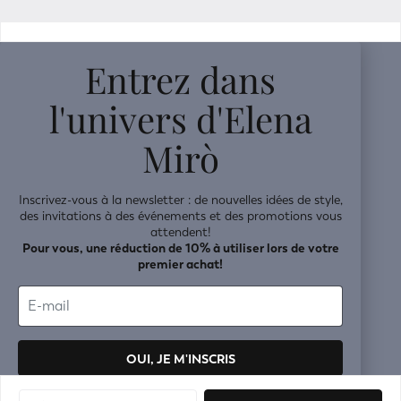
v0.14.04
Entrez dans
l'univers d'Elena
Mirò
Inscrivez-vous à la newsletter : de nouvelles idées de style,
des invitations à des événements et des promotions vous
attendent!
Pour vous, une réduction de 10% à utiliser lors de votre
premier achat!
OUI, JE M'INSCRIS
Vos données seront traitées conformément à la
politique de