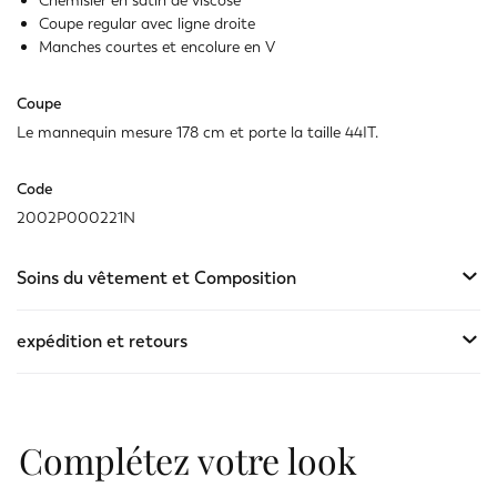
Chemisier en satin de viscose
Non disponible
Montrer les articles similaires
Coupe regular avec ligne droite
Manches courtes et encolure en V
Coupe
Le mannequin mesure 178 cm et porte la taille 44IT.
Code
2002P000221N
Soins du vêtement et Composition
expédition et retours
Complétez votre look