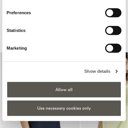
Rosso Mirò
Preferences
Statistics
Suggestions pour vous
Marketing
Show details
Allow all
Previous
Next
Use necessary cookies only