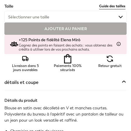
selected
Taille
Guide des tailles
Sélectionner une taille
AJOUTER AU PANIER
Disponible
+125 Points de fidélité Elena Mirò
Disponible
Gagnez des points en faisant des achats : vous obtenez des
crédits à utiliser lors de vos prochains achats.
Disponible
Livraison dans 5
Paiements 100%
Retour gratuit
Disponible
jours ouvrables
sécurisés
Disponible
détails et coupe
Disponible
Détails du produit
Blouse en satin avec décolleté en V et manches courtes.
Disponible
Polyvalente du bureau à l'apéritif avec un pantalon de tailleur ou
un jean pour un look versatile et raffiné.
Disponible