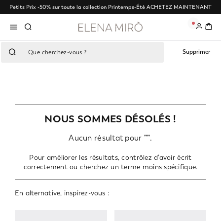
Petits Prix -50% sur toute la collection Printemps-Été
ACHETEZ MAINTENANT
0
Supprimer
NOUS SOMMES DÉSOLÉS !
Aucun résultat pour
""
.
Pour améliorer les résultats, contrôlez d’avoir écrit
correctement ou cherchez un terme moins spécifique.
En alternative, inspirez-vous :