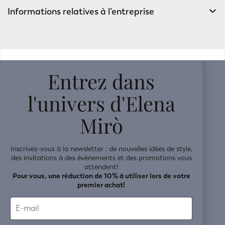
Informations relatives à l’entreprise
v0.14.04
Entrez dans
l'univers d'Elena
Mirò
Inscrivez-vous à la newsletter : de nouvelles idées de style,
des invitations à des événements et des promotions vous
attendent!
Pour vous, une réduction de 10% à utiliser lors de votre
premier achat!