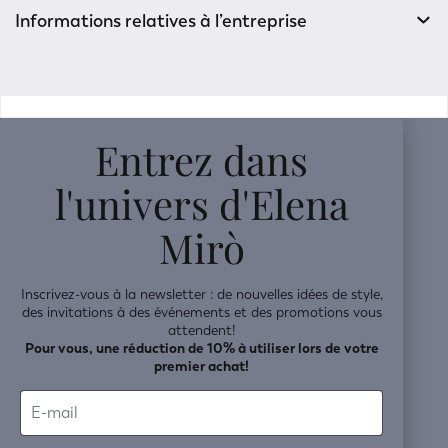
Informations relatives à l’entreprise
v0.14.04
Entrez dans
l'univers d'Elena
Mirò
Inscrivez-vous à la newsletter : de nouvelles idées de style,
des invitations à des événements et des promotions vous
attendent!
Pour vous, une réduction de 10% à utiliser lors de votre
premier achat!