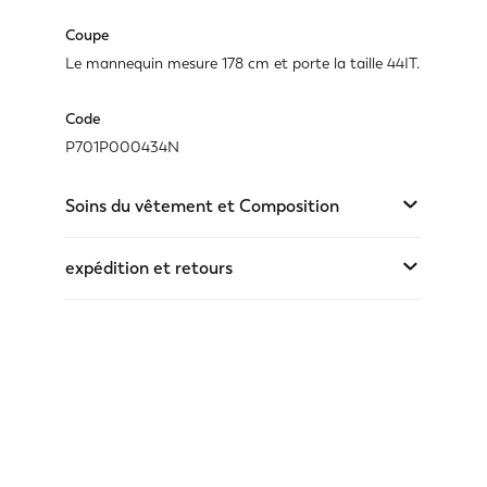
Coupe
Le mannequin mesure 178 cm et porte la taille 44IT.
Code
P701P000434N
Soins du vêtement et Composition
expédition et retours