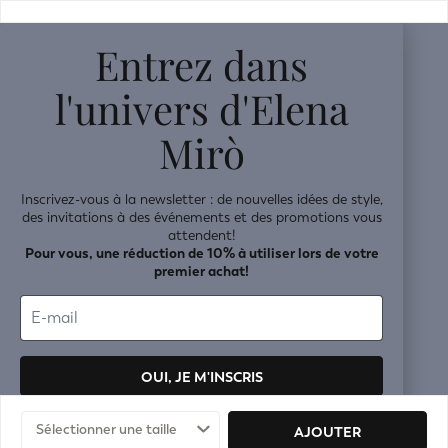
v0.14.04
Entrez dans
l'univers d'Elena
Mirò
Inscrivez-vous à la newsletter : de nouvelles idées de style,
des invitations à des événements et des promotions vous
attendent!
Pour vous, une réduction de 10% à utiliser lors de votre
premier achat!
OUI, JE M'INSCRIS
Vos données seront traitées conformément à la
politique de
Sélectionner une taille
AJOUTER
confidentialité.