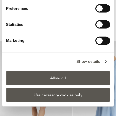
Preferences
Statistics
Suggestions pour vous
Marketing
Show details
Allow all
Previous
Next
Use necessary cookies only