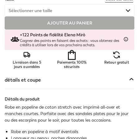
Sélectionner une taille
AJOUTER AU PANIER
Disponible
+122 Points de fidélité Elena Mirò
Disponible
Gagnez des points en faisant des achats : vous obtenez des
crédits à utiliser lors de vos prochains achats.
Disponible
Livraison dans 5
Paiements 100%
Retour gratuit
Disponible
jours ouvrables
sécurisés
Disponible
détails et coupe
Disponible
Détails du produit
Robe en popeline de coton stretch avec imprimé all-over et
Disponible
manches courtes. Parfaite avec des sandales plates pour le jour
ou des escarpins pour le soir, pour toutes les occasions.
Disponible
Robe en popeline à motif éventails
Disponible
Longueur au genou, poches diagonales