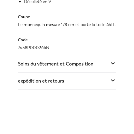
Décolleté en V
Coupe
Le mannequin mesure 178 cm et porte la taille 44IT.
Code
7458P000266N
Soins du vêtement et Composition
expédition et retours