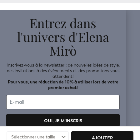
v0.14.04
Entrez dans
l'univers d'Elena
Mirò
Inscrivez-vous à la newsletter : de nouvelles idées de style,
des invitations à des événements et des promotions vous
attendent!
Pour vous, une réduction de 10% à utiliser lors de votre
premier achat!
OUI, JE M'INSCRIS
Vos données seront traitées conformément à la
politique de
Sélectionner une taille
AJOUTER
confidentialité.