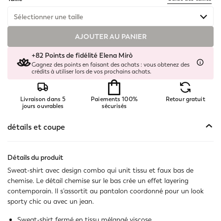
Sélectionner une taille
AJOUTER AU PANIER
Disponible
+82 Points de fidélité Elena Mirò
Disponible
Gagnez des points en faisant des achats : vous obtenez des
crédits à utiliser lors de vos prochains achats.
Disponible
Livraison dans 5
Paiements 100%
Retour gratuit
Disponible
jours ouvrables
sécurisés
Disponible
détails et coupe
Disponible
Détails du produit
Sweat-shirt avec design combo qui unit tissu et faux bas de
chemise. Le détail chemise sur le bas crée un effet layering
contemporain. Il s'assortit au pantalon coordonné pour un look
sporty chic ou avec un jean.
Sweat-shirt fermé en tissu mélangé viscose