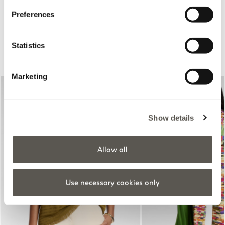
Preferences
Suggestions pour vous
Statistics
Marketing
Show details
Allow all
Previous
Next
Use necessary cookies only