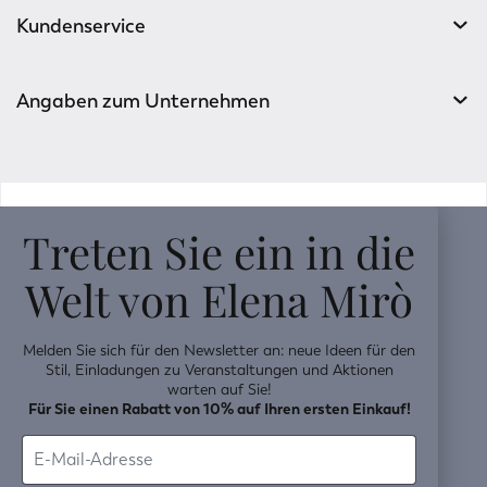
Kundenservice
Angaben zum Unternehmen
v0.14.04
Treten Sie ein in die
Welt von Elena Mirò
Melden Sie sich für den Newsletter an: neue Ideen für den
Stil, Einladungen zu Veranstaltungen und Aktionen
warten auf Sie!
Für Sie einen Rabatt von 10% auf Ihren ersten Einkauf!