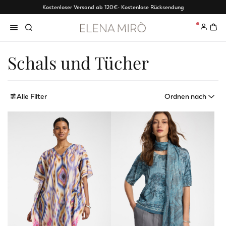
Kostenloser Versand ab 120€
- Kostenlose Rücksendung
0
Schals und Tücher
Alle Filter
Ordnen nach