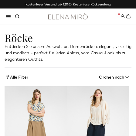
Kostenloser Versand ab 120€
- Kostenlose Rücksendung
0
Röcke
Entdecken Sie unsere Auswahl an Damenröcken: elegant, vielseitig
und modisch – perfekt für jeden Anlass, vom Casual-Look bis zu
eleganteren Outfits.
Alle Filter
Ordnen nach