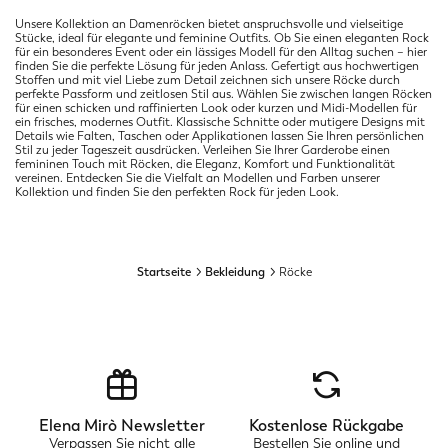
Unsere Kollektion an Damenröcken bietet anspruchsvolle und vielseitige
Stücke, ideal für elegante und feminine Outfits. Ob Sie einen eleganten Rock
für ein besonderes Event oder ein lässiges Modell für den Alltag suchen – hier
finden Sie die perfekte Lösung für jeden Anlass. Gefertigt aus hochwertigen
Stoffen und mit viel Liebe zum Detail zeichnen sich unsere Röcke durch
perfekte Passform und zeitlosen Stil aus. Wählen Sie zwischen langen Röcken
für einen schicken und raffinierten Look oder kurzen und Midi-Modellen für
ein frisches, modernes Outfit. Klassische Schnitte oder mutigere Designs mit
Details wie Falten, Taschen oder Applikationen lassen Sie Ihren persönlichen
Stil zu jeder Tageszeit ausdrücken. Verleihen Sie Ihrer Garderobe einen
femininen Touch mit Röcken, die Eleganz, Komfort und Funktionalität
vereinen. Entdecken Sie die Vielfalt an Modellen und Farben unserer
Kollektion und finden Sie den perfekten Rock für jeden Look.
Startseite
Bekleidung
Röcke
Elena Mirò Newsletter
Kostenlose Rückgabe
Verpassen Sie nicht alle
Bestellen Sie online und