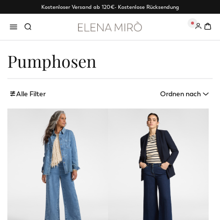
Kostenloser Versand ab 120€
- Kostenlose Rücksendung
0
Pumphosen
Alle Filter
Ordnen nach