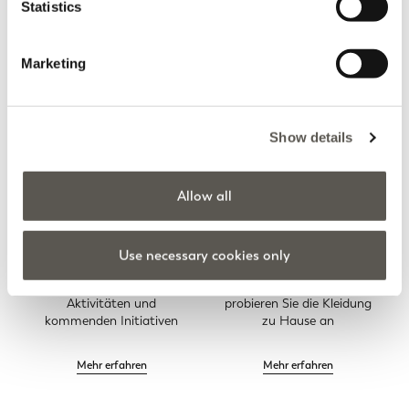
Statistics
MEHR ANZEIGEN
Marketing
Startseite
Bekleidung
Denim
Pumphosen
Show details
Allow all
Use necessary cookies only
Elena Mirò Newsletter
Kostenlose Rückgabe
Verpassen Sie nicht alle
Bestellen Sie online und
Aktivitäten und
probieren Sie die Kleidung
kommenden Initiativen
zu Hause an
Mehr erfahren
Mehr erfahren