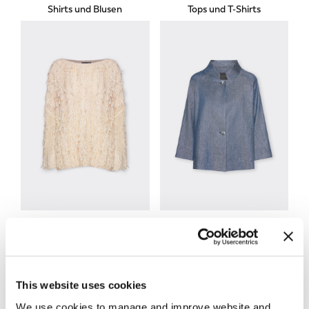
Shirts und Blusen
Tops und T-Shirts
Strickwaren
Jacken und Blazer
This website uses cookies
We use cookies to manage and improve website and