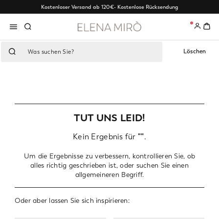
Kostenloser Versand ab 120€
- Kostenlose Rücksendung
0
Löschen
TUT UNS LEID!
Kein Ergebnis für
""
.
Um die Ergebnisse zu verbessern, kontrollieren Sie, ob
alles richtig geschrieben ist, oder suchen Sie einen
allgemeineren Begriff.
Oder aber lassen Sie sich inspirieren: