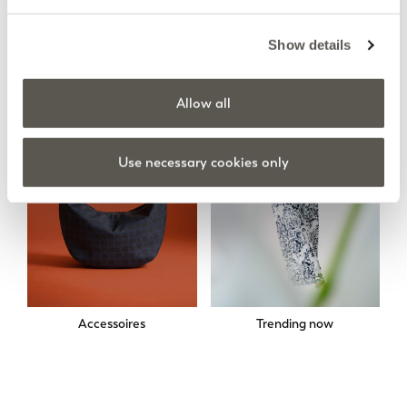
Röcke
Sweatshirts
Show details
Allow all
Use necessary cookies only
Accessoires
Trending now