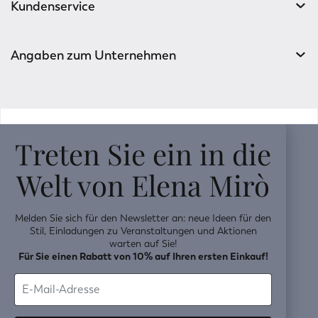
Kundenservice
Angaben zum Unternehmen
v0.14.04
Treten Sie ein in die
Welt von Elena Mirò
Melden Sie sich für den Newsletter an: neue Ideen für den
Stil, Einladungen zu Veranstaltungen und Aktionen
warten auf Sie!
Für Sie einen Rabatt von 10% auf Ihren ersten Einkauf!