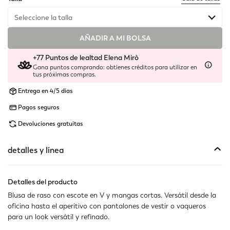
Seleccione la talla
AÑADIR A MI BOLSA
Disponible
+77 Puntos de lealtad Elena Mirò
Disponible
Gana puntos comprando: obtienes créditos para utilizar en
tus próximas compras.
Disponible
Entrega en 4/5 días
Pagos seguros
Disponible
Devoluciones gratuitas
Disponible
detalles y línea
Disponible
Disponible
Detalles del producto
Blusa de raso con escote en V y mangas cortas. Versátil desde la
Disponible
oficina hasta el aperitivo con pantalones de vestir o vaqueros
para un look versátil y refinado.
No disponible
Muestra artículos similares