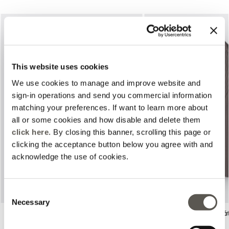
This website uses cookies
We use cookies to manage and improve website and
sign-in operations and send you commercial information
matching your preferences. If want to learn more about
Previous
Next
all or some cookies and how disable and delete them
click here
. By closing this banner, scrolling this page or
clicking the acceptance button below you agree with and
acknowledge the use of cookies.
Consent
Necessary
Selection
Pantalones chinos de rayas
Blazer de rayas diplomá
diplomáticas
2 Colors
Gris