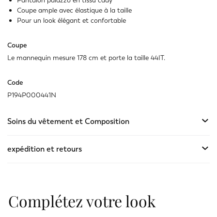
Pantalon palazzo en tissu cady
Disponible
Coupe ample avec élastique à la taille
Pour un look élégant et confortable
Coupe
Le mannequin mesure 178 cm et porte la taille 44IT.
Code
P194P000441N
Soins du vêtement et Composition
expédition et retours
Complétez votre look