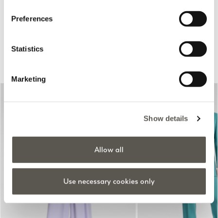
Rosso Mirò
Preferences
Statistics
Suggestions pour vous
Marketing
Show details
Allow all
Previous
Next
Use necessary cookies only