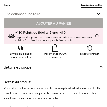
selected
Taille
Guide des tailles
Sélectionner une taille
AJOUTER AU PANIER
Disponible
+110 Points de fidélité Elena Mirò
Disponible
Gagnez des points en faisant des achats : vous obtenez des
crédits à utiliser lors de vos prochains achats.
Disponible
Livraison dans 5
Paiements 100%
Retour gratuit
Disponible
jours ouvrables
sécurisés
Disponible
détails et coupe
Disponible
Détails du produit
Pantalon palazzo en cady à la ligne ample et élastique à la taille.
Disponible
Idéal avec une chemise pour le bureau ou un top fluide et des
sandales pour une occasion spéciale.
Disponible