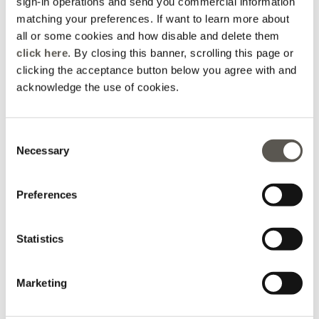
sign-in operations and send you commercial information
matching your preferences. If want to learn more about
all or some cookies and how disable and delete them
click here
. By closing this banner, scrolling this page or
clicking the acceptance button below you agree with and
acknowledge the use of cookies.
Sobretudos e Blusões
Denim
Consent
Necessary
Selection
Preferences
Statistics
Marketing