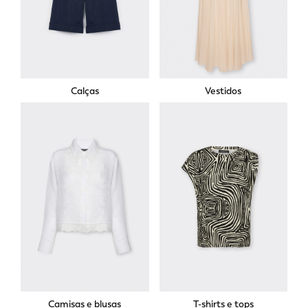
Calças
Vestidos
Camisas e blusas
T-shirts e tops