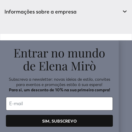
Informações sobre a empresa
v0.14.04
Entrar no mundo
de Elena Mirò
Subscreva a newsletter: novas ideias de estilo, convites
para eventos e promoções estão à sua espera!
Para si, um desconto de 10% na sua primeira compra!
SIM, SUBSCREVO