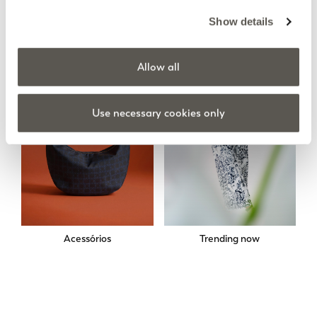
Saias
Sweats
Show details
Allow all
Use necessary cookies only
Acessórios
Trending now