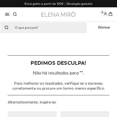
Envio grátis a partir de 120€ – Devolução gratuita
0
Eliminar
PEDIMOS DESCULPA!
Não há resultados para
""
.
Para melhorar os resultados, verifique se o escreveu
corretamente ou procure um termo menos específico.
Alternativamente, inspire-se: