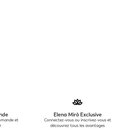
nde
Elena Mirò Exclusive
ommande et
Connectez-vous ou inscrivez-vous et
r
découvrez tous les avantages