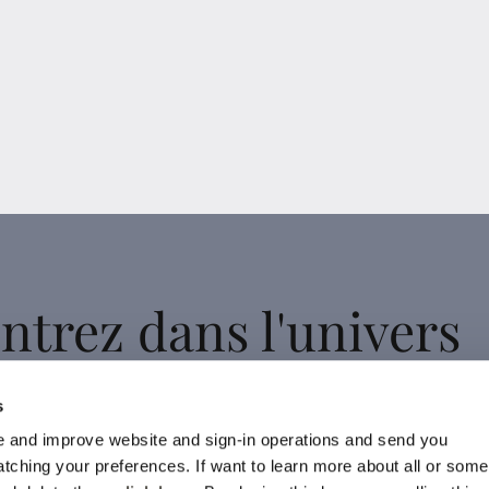
ntrez dans l'univers
d'Elena Mirò
s
 and improve website and sign-in operations and send you
ching your preferences. If want to learn more about all or some