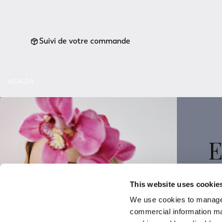
Suivi de votre commande
v0.14.04
E
This website uses cookie
We use cookies to manage
commercial information mat