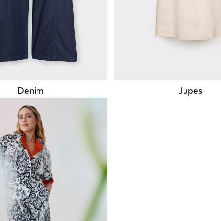
Denim
Jupes