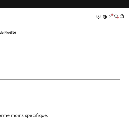
0
0
e Fidélité
terme moins spécifique.