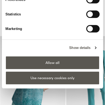
Price reduced from
to
Price reduced from
to
€140,00
€70,00
€220,00
€110,00
Statistics
Sugerido para si
Marketing
Show details
Allow all
Use necessary cookies only
Previous
Next