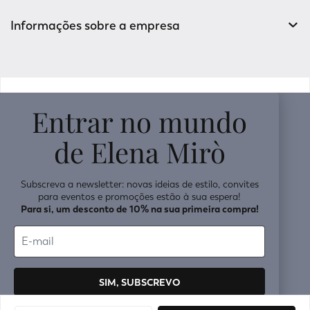
Informações sobre a empresa
v0.14.04
Entrar no mundo
de Elena Mirò
Subscreva a newsletter: novas ideias de estilo, convites
para eventos e promoções estão à sua espera!
Para si, um desconto de 10% na sua primeira compra!
SIM, SUBSCREVO