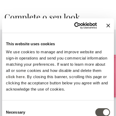
Complete o seu look
This website uses cookies
We use cookies to manage and improve website and
sign-in operations and send you commercial information
matching your preferences. If want to learn more about
all or some cookies and how disable and delete them
Previous
Next
click here
. By closing this banner, scrolling this page or
clicking the acceptance button below you agree with and
acknowledge the use of cookies.
Consent
Necessary
Selection