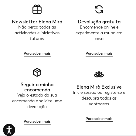
Newsletter Elena Mirò
Devolução gratuita
Não perca todas as
Encomende online e
actividades e iniciativas
experimente a roupa em
futuras
casa
Para saber mais
Para saber mais
Seguir a minha
Elena Mirò Exclusive
encomenda
Inicie sessão ou registe-se e
Veja o estado da sua
descubra todas as
encomenda e solicite uma
vantagens
devolução
Para saber mais
Para saber mais