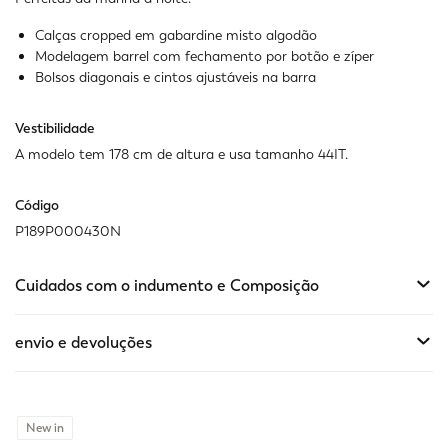
Indisponível
Mostrar artigos semelhantes
Calças cropped em gabardine misto algodão
Modelagem barrel com fechamento por botão e zíper
Bolsos diagonais e cintos ajustáveis na barra
Vestibilidade
A modelo tem 178 cm de altura e usa tamanho 44IT.
Código
P189P000430N
Cuidados com o indumento e Composição
envio e devoluções
New in