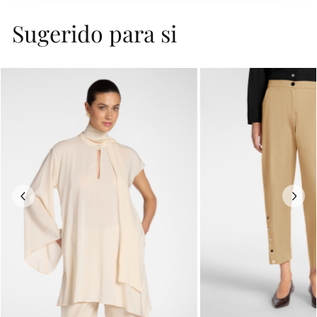
Sugerido para si
Previous
Next