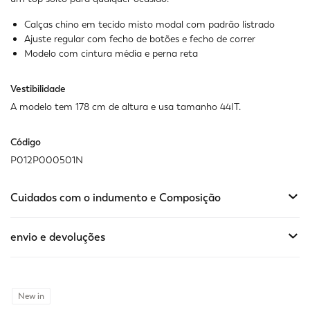
Disponível
Calças chino em tecido misto modal com padrão listrado
Ajuste regular com fecho de botões e fecho de correr
Modelo com cintura média e perna reta
Vestibilidade
A modelo tem 178 cm de altura e usa tamanho 44IT.
Código
P012P000501N
Cuidados com o indumento e Composição
envio e devoluções
New in