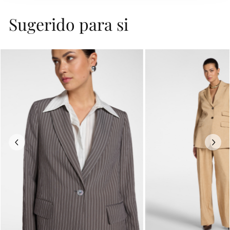
Sugerido para si
Previous
Next