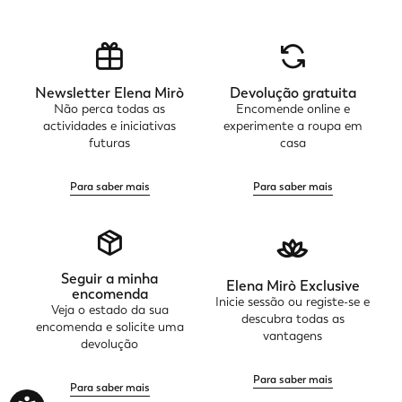
Newsletter Elena Mirò
Devolução gratuita
Não perca todas as
Encomende online e
actividades e iniciativas
experimente a roupa em
futuras
casa
Para saber mais
Para saber mais
Seguir a minha
Elena Mirò Exclusive
encomenda
Inicie sessão ou registe-se e
Veja o estado da sua
descubra todas as
encomenda e solicite uma
vantagens
devolução
Para saber mais
Para saber mais