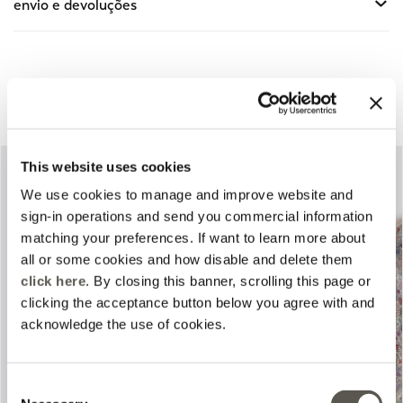
envio e devoluções
Complete o seu look
This website uses cookies
We use cookies to manage and improve website and
sign-in operations and send you commercial information
matching your preferences. If want to learn more about
all or some cookies and how disable and delete them
click here
. By closing this banner, scrolling this page or
clicking the acceptance button below you agree with and
Previous
Next
acknowledge the use of cookies.
Consent