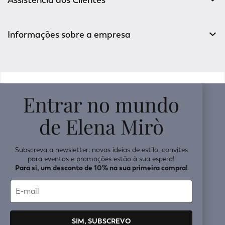
Informações sobre a empresa
v0.14.04
Entrar no mundo
de Elena Mirò
Subscreva a newsletter: novas ideias de estilo, convites
para eventos e promoções estão à sua espera!
Para si, um desconto de 10% na sua primeira compra!
SIM, SUBSCREVO