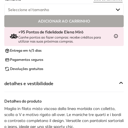
Seleccione el tamanho
ADICIONAR AO CARRINHO
Disponível
+95 Pontos de fidelidade Elena Mirò
Disponível
Ganhe pontos ao fazer compras: recebe créditos para
utilizar nas suas próximas compras.
Disponível
Entrega em 4/5 dias
Pagamentos seguros
Disponível
Devoluções gratuitas
Disponível
detalhes e vestibilidade
Disponível
Disponível
Detalhes do produto
Maglia in filato misto viscosa dalla linea morbida con colletto,
scollo a V e motivo rigato all-over. Le maniche tre quarti e i bordi
a contrasto completano il design. Versatile con pantaloni sartoriali
o jeans, ideale per uno stile sporty chic.