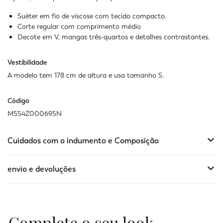
Suéter em fio de viscose com tecido compacto.
Corte regular com comprimento médio
Decote em V, mangas três-quartos e detalhes contrastantes.
Vestibilidade
A modelo tem 178 cm de altura e usa tamanho S.
Código
M554Z000695N
Cuidados com o indumento e Composição
envio e devoluções
Complete o seu look