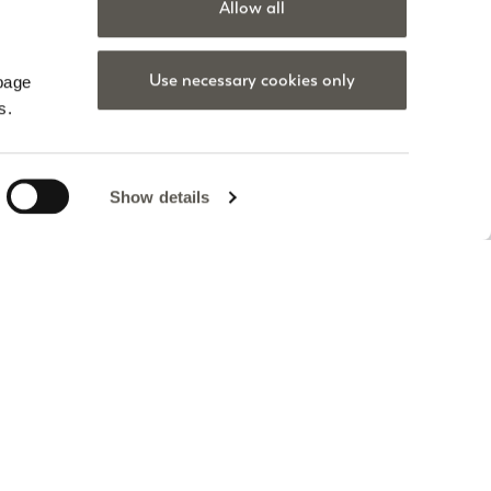
Allow all
Use necessary cookies only
 page
s.
Show details