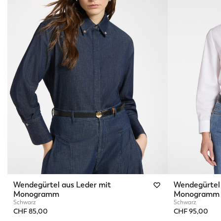
Wendegürtel aus Leder mit
Wendegürtel 
Monogramm
Monogramm
Schwarz
Schwarz
CHF 85,00
CHF 95,00