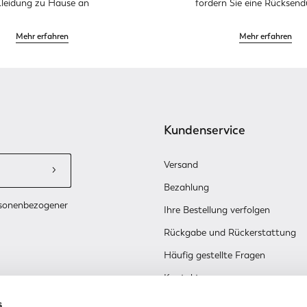
leidung zu Hause an
fordern Sie eine Rücksen
Mehr erfahren
Mehr erfahren
Kundenservice
Versand
Bezahlung
rsonenbezogener
Ihre Bestellung verfolgen
Rückgabe und Rückerstattung
Häufig gestellte Fragen
Kontakt
Erneuern oder ändern Sie Ihre Co
s