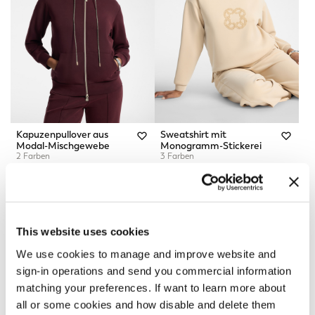
Kapuzenpullover aus
Sweatshirt mit
Modal-Mischgewebe
Monogramm-Stickerei
2 Farben
3 Farben
null
CHF 185,00
New in
New in
This website uses cookies
We use cookies to manage and improve website and
sign-in operations and send you commercial information
matching your preferences. If want to learn more about
all or some cookies and how disable and delete them