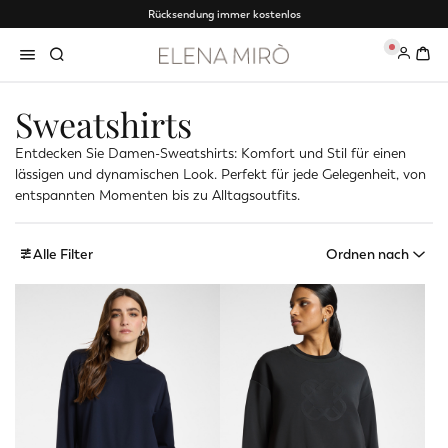
Rücksendung immer kostenlos
0
Sweatshirts
Entdecken Sie Damen-Sweatshirts: Komfort und Stil für einen
lässigen und dynamischen Look. Perfekt für jede Gelegenheit, von
entspannten Momenten bis zu Alltagsoutfits.
Alle Filter
Ordnen nach