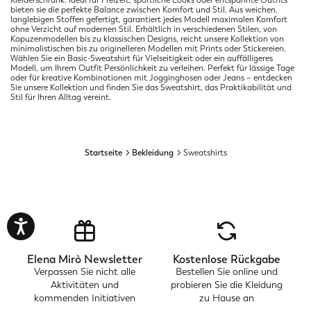
bieten sie die perfekte Balance zwischen Komfort und Stil. Aus weichen,
langlebigen Stoffen gefertigt, garantiert jedes Modell maximalen Komfort
ohne Verzicht auf modernen Stil. Erhältlich in verschiedenen Stilen, von
Kapuzenmodellen bis zu klassischen Designs, reicht unsere Kollektion von
minimalistischen bis zu originelleren Modellen mit Prints oder Stickereien.
Wählen Sie ein Basic-Sweatshirt für Vielseitigkeit oder ein auffälligeres
Modell, um Ihrem Outfit Persönlichkeit zu verleihen. Perfekt für lässige Tage
oder für kreative Kombinationen mit Jogginghosen oder Jeans – entdecken
Sie unsere Kollektion und finden Sie das Sweatshirt, das Praktikabilität und
Stil für Ihren Alltag vereint.
Startseite
Bekleidung
Sweatshirts
Elena Mirò Newsletter
Kostenlose Rückgabe
Verpassen Sie nicht alle
Bestellen Sie online und
Aktivitäten und
probieren Sie die Kleidung
kommenden Initiativen
zu Hause an