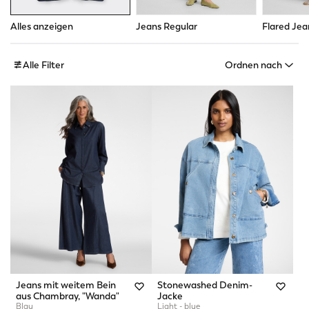
Alles anzeigen
Jeans Regular
Flared Jea
Alle Filter
Ordnen nach
Jeans mit weitem Bein
Stonewashed Denim-
aus Chambray, "Wanda"
Jacke
Blau
Light - blue