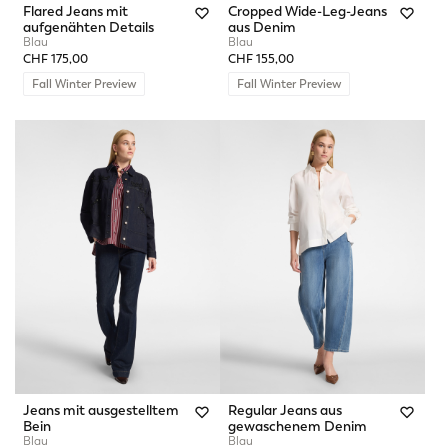
Flared Jeans mit
Cropped Wide-Leg-Jeans
aufgenähten Details
aus Denim
Blau
Blau
CHF 175,00
CHF 155,00
Fall Winter Preview
Fall Winter Preview
Jeans mit ausgestelltem
Regular Jeans aus
Bein
gewaschenem Denim
Blau
Blau