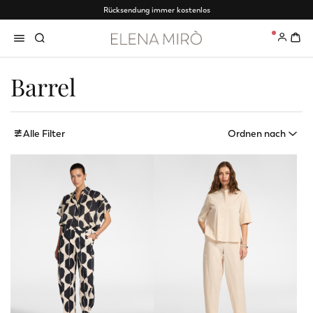
Rücksendung immer kostenlos
0
Barrel
Alle Filter
Ordnen nach