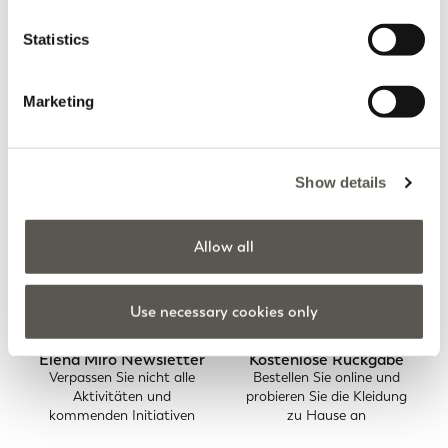
Statistics
Sie betrachten gerade 7 von 7 Produkten
MEHR ANZEIGEN
Marketing
Show details
Startseite
Bekleidung
Hosen
Barrel
Allow all
Use necessary cookies only
Elena Mirò Newsletter
Kostenlose Rückgabe
Verpassen Sie nicht alle
Bestellen Sie online und
Aktivitäten und
probieren Sie die Kleidung
kommenden Initiativen
zu Hause an