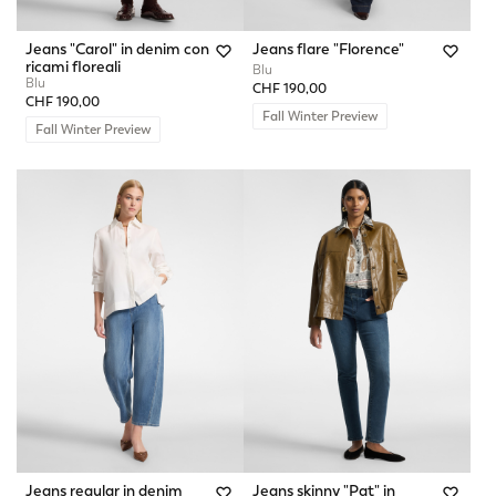
Jeans "Carol" in denim con
Jeans flare "Florence"
ricami floreali
Blu
Blu
CHF 190,00
CHF 190,00
Fall Winter Preview
Fall Winter Preview
Jeans regular in denim
Jeans skinny "Pat" in