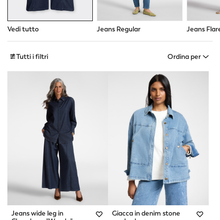
Vedi tutto
Jeans Regular
Jeans Flar
Tutti i filtri
Ordina per
Jeans wide leg in
Giacca in denim stone