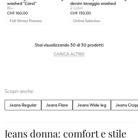
washed "Carol"
denim lavaggio washed
Blu
2 Colori
CHF 160,00
CHF 130,00
Fall Winter Preview
Online Selection
Stai visualizzando 30 di 30 prodotti
CARICA ALTRO
Scopri anche
Jeans Regular
Jeans Flare
Jeans Wide leg
Jeans Crop
Jeans donna: comfort e stile