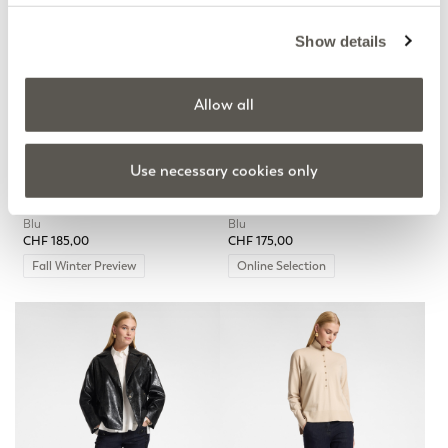
Show details
Allow all
Use necessary cookies only
Jeans boyfit "Barbra" con
Jeans flare washed
bordi laterali
"Florence"
Blu
Blu
CHF 185,00
CHF 175,00
Fall Winter Preview
Online Selection