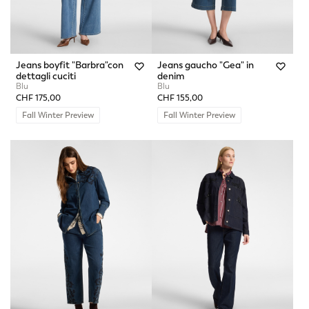
Jeans boyfit "Barbra"con
Jeans gaucho "Gea" in
dettagli cuciti
denim
Blu
Blu
CHF 175,00
CHF 155,00
Fall Winter Preview
Fall Winter Preview