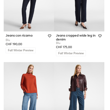
Jeans con ricamo
Jeans cropped wide leg in
denim
Blu
Blu
CHF 190,00
CHF 175,00
Fall Winter Preview
Fall Winter Preview