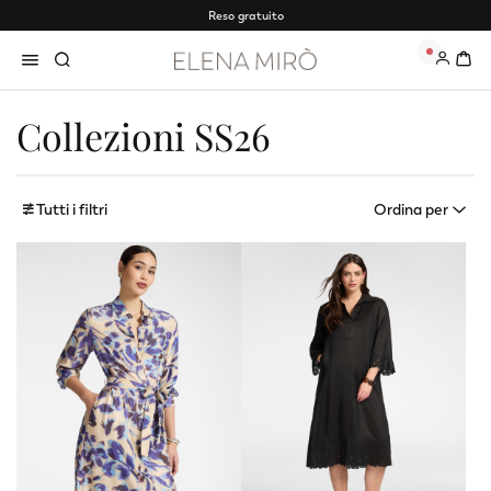
Reso gratuito
0
Collezioni SS26
Tutti i filtri
Ordina per