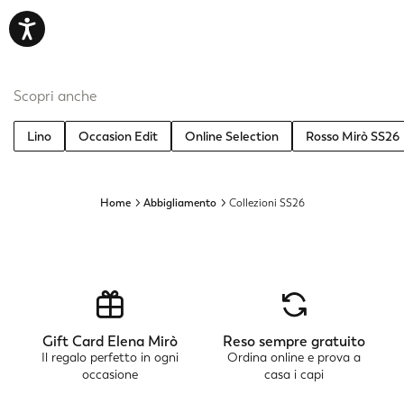
Scopri anche
Lino
Occasion Edit
Online Selection
Rosso Mirò SS26
Home
Abbigliamento
Collezioni SS26
Gift Card Elena Mirò
Reso sempre gratuito
Il regalo perfetto in ogni
Ordina online e prova a
occasione
casa i capi