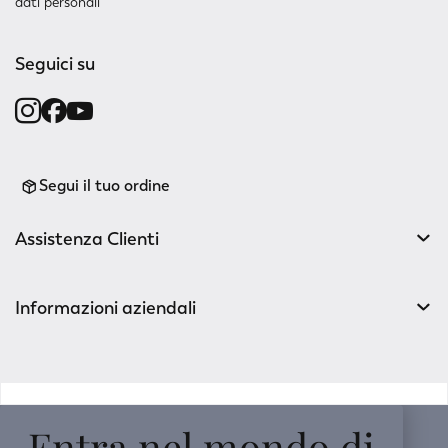
dati personali
Seguici su
Segui il tuo ordine
Assistenza Clienti
Informazioni aziendali
v0.14.04
Entra nel mondo di