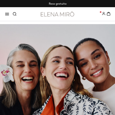
Reso gratuito
0