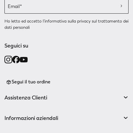
Ho letto ed accetto l’
informativa sulla privacy
sul trattamento dei
dati personali
Seguici su
Segui il tuo ordine
Assistenza Clienti
Informazioni aziendali