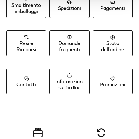
Smaltimento
Spedizioni
Pagamenti
imballaggi
Resi e
Domande
Stato
Rimborsi
frequenti
dell'ordine
Informazioni
Contatti
Promozioni
sull'ordine