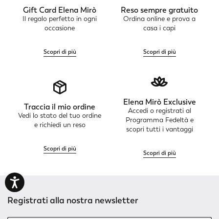
Gift Card Elena Mirò
Reso sempre gratuito
Il regalo perfetto in ogni
Ordina online e prova a
occasione
casa i capi
Scopri di più
Scopri di più
Elena Mirò Exclusive
Traccia il mio ordine
Accedi o registrati al
Vedi lo stato del tuo ordine
Programma Fedeltà e
e richiedi un reso
scopri tutti i vantaggi
Scopri di più
Scopri di più
Registrati alla nostra newsletter