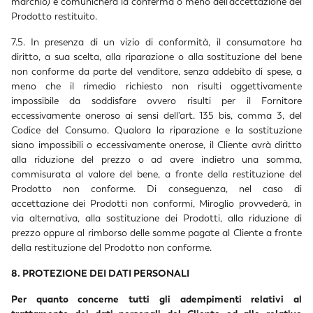
marchio) e comunicherà la conferma o meno dell’accettazione del
Prodotto restituito.
7.5. In presenza di un vizio di conformità, il consumatore ha
diritto, a sua scelta, alla riparazione o alla sostituzione del bene
non conforme da parte del venditore, senza addebito di spese, a
meno che il rimedio richiesto non risulti oggettivamente
impossibile da soddisfare ovvero risulti per il Fornitore
eccessivamente oneroso ai sensi dell'art. 135 bis, comma 3, del
Codice del Consumo. Qualora la riparazione e la sostituzione
siano impossibili o eccessivamente onerose, il Cliente avrà diritto
alla riduzione del prezzo o ad avere indietro una somma,
commisurata al valore del bene, a fronte della restituzione del
Prodotto non conforme. Di conseguenza, nel caso di
accettazione dei Prodotti non conformi, Miroglio provvederà, in
via alternativa, alla sostituzione dei Prodotti, alla riduzione di
prezzo oppure al rimborso delle somme pagate al Cliente a fronte
della restituzione del Prodotto non conforme.
8. PROTEZIONE DEI DATI PERSONALI
Per quanto concerne tutti gli adempimenti relativi al