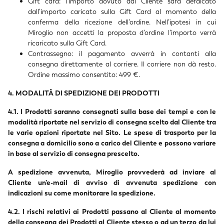
Gift card: l’importo dovuto dal Cliente sarà defalcato
dall’importo caricato sulla Gift Card al momento della
conferma della ricezione dell’ordine. Nell’ipotesi in cui
Miroglio non accetti la proposta d’ordine l’importo verrà
ricaricato sulla Gift Card.
Contrassegno: il pagamento avverrà in contanti alla
consegna direttamente al corriere. Il corriere non dà resto.
Ordine massimo consentito: 499 €.
4. MODALITÀ DI SPEDIZIONE DEI PRODOTTI
4.1. I Prodotti saranno consegnati sulla base dei tempi e con le
modalità riportate nel servizio di consegna scelto dal Cliente tra
le varie opzioni riportate nel Sito. Le spese di trasporto per la
consegna a domicilio sono a carico del Cliente e possono variare
in base al servizio di consegna prescelto.
A spedizione avvenuta, Miroglio provvederà ad inviare al
Cliente un’e-mail di avviso di avvenuta spedizione con
indicazioni su come monitorare la spedizione.
4.2. I rischi relativi ai Prodotti passano al Cliente al momento
della consegna dei Prodotti al Cliente stesso o ad un terzo da lui