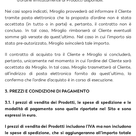
d’ordine limitatamente ai Prodotti disponibili.
Nei casi sopra indicati, Miroglio provvederà ad informare il Cliente
tramite posta elettronica che la proposta d’ordine non è stata
accettata (in tutto o in parte) e, pertanto, il contratto non è
concluso. In tal caso, Miroglio rimborserà al Cliente eventuali
somme già versate da quest’ultimo. Nel caso in cui l’importo sia
stato pre-autorizzato, Miroglio svincolerà tale importo.
Il contratto di acquisto tra il Cliente e Miroglio si concluderà,
pertanto, unicamente nel momento in cui l’ordine del Cliente sarà
accettato da Miroglio. In tal caso, Miroglio trasmetterà al Cliente,
all’indirizzo di posta elettronica fornito da quest’ultimo, la
conferma che l’ordine d’acquisto è in corso di esecuzione.
3. PREZZI E CONDIZIONI DI PAGAMENTO
3.1. I prezzi di vendita dei Prodotti, le spese di spedizione e le
modalità di pagamento sono quelle riportate nel Sito e sono
espressi in euro.
I prezzi di vendita dei Prodotti includono l’IVA ma non includono
le spese di spedizione, che si aggiungeranno all’importo totale