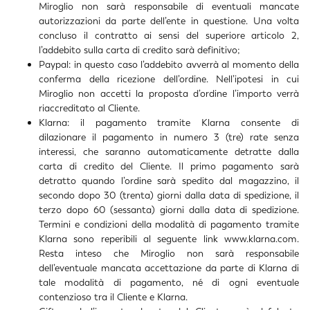
Miroglio non sarà responsabile di eventuali mancate
autorizzazioni da parte dell’ente in questione. Una volta
concluso il contratto ai sensi del superiore articolo 2,
l’addebito sulla carta di credito sarà definitivo;
Paypal: in questo caso l’addebito avverrà al momento della
conferma della ricezione dell’ordine. Nell’ipotesi in cui
Miroglio non accetti la proposta d’ordine l’importo verrà
riaccreditato al Cliente.
Klarna: il pagamento tramite Klarna consente di
dilazionare il pagamento in numero 3 (tre) rate senza
interessi, che saranno automaticamente detratte dalla
carta di credito del Cliente. Il primo pagamento sarà
detratto quando l’ordine sarà spedito dal magazzino, il
secondo dopo 30 (trenta) giorni dalla data di spedizione, il
terzo dopo 60 (sessanta) giorni dalla data di spedizione.
Termini e condizioni della modalità di pagamento tramite
Klarna sono reperibili al seguente link
www.klarna.com
.
Resta inteso che Miroglio non sarà responsabile
dell’eventuale mancata accettazione da parte di Klarna di
tale modalità di pagamento, né di ogni eventuale
contenzioso tra il Cliente e Klarna.