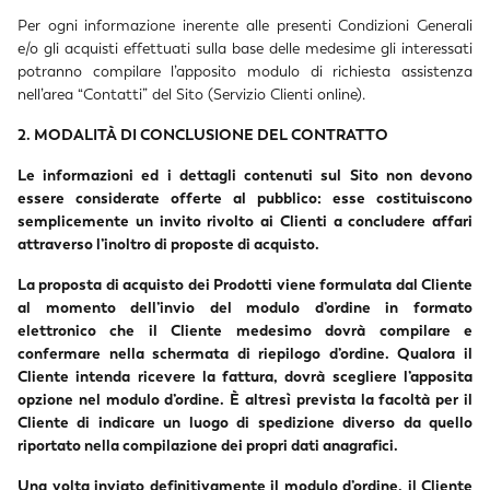
Per ogni informazione inerente alle presenti Condizioni Generali
e/o gli acquisti effettuati sulla base delle medesime gli interessati
potranno compilare l’apposito modulo di richiesta assistenza
nell’area “Contatti” del Sito (
Servizio Clienti online
).
2. MODALITÀ DI CONCLUSIONE DEL CONTRATTO
Le informazioni ed i dettagli contenuti sul Sito non devono
essere considerate offerte al pubblico: esse costituiscono
semplicemente un invito rivolto ai Clienti a concludere affari
attraverso l’inoltro di proposte di acquisto.
La proposta di acquisto dei Prodotti viene formulata dal Cliente
al momento dell’invio del modulo d’ordine in formato
elettronico che il Cliente medesimo dovrà compilare e
confermare nella schermata di riepilogo d’ordine. Qualora il
Cliente intenda ricevere la fattura, dovrà scegliere l’apposita
opzione nel modulo d’ordine. È altresì prevista la facoltà per il
Cliente di indicare un luogo di spedizione diverso da quello
riportato nella compilazione dei propri dati anagrafici.
Una volta inviato definitivamente il modulo d’ordine, il Cliente