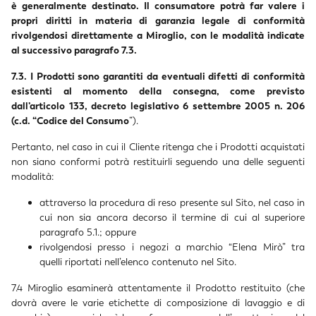
è generalmente destinato. Il consumatore potrà far valere i
propri diritti in materia di garanzia legale di conformità
rivolgendosi direttamente a Miroglio, con le modalità indicate
al successivo paragrafo 7.3.
7.3. I Prodotti sono garantiti da eventuali difetti di conformità
esistenti al momento della consegna, come previsto
dall’articolo 133, decreto legislativo 6 settembre 2005 n. 206
(c.d. “Codice del Consumo
”).
Pertanto, nel caso in cui il Cliente ritenga che i Prodotti acquistati
non siano conformi potrà restituirli seguendo una delle seguenti
modalità:
attraverso la procedura di reso presente sul Sito, nel caso in
cui non sia ancora decorso il termine di cui al superiore
paragrafo 5.1.; oppure
rivolgendosi presso i negozi a marchio “Elena Mirò” tra
quelli riportati nell’elenco contenuto nel Sito.
7.4 Miroglio esaminerà attentamente il Prodotto restituito (che
dovrà avere le varie etichette di composizione di lavaggio e di