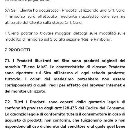
6.4 Se il Cliente ha acquistato i Prodotti utilizzando una Gift Card,
il rimborso sarà effettuato mediante riaccredito delle somme
utilizzate dal Cliente sulla stessa Gift Card.
I Clienti potranno trovare maggiori dettagli sulle modalità sulle
modalità di rimborso sul Sito alla sezione “Resi e Rimborsi”.
7. PRODOTTI
7.1. I Prodotti illustrati nel Sito sono prodotti originali del
marchio “Elena Mirò”. Le caratteristiche di ciascun Prodotto
sono riportate sul Sito all’interno di ogni scheda prodotto;
tuttavia, i colori del medesimo potrebbero non essere
corrispondenti a quelli reali per effetto del browser Internet e
del monitor utilizzato.
7.2. Tutti i Prodotti sono coperti dalla garanzia legale di
conformità prevista dagli artt.128-135 del Codice del Consumo.
La garanzia legale di conformità tutela il consumatore in caso di
acquisto di prodotti non conformi, che funzionano male o non
rispondono all’uso dichiarato dal venditore o al quale quel bene