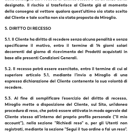
designato. Il rischio si trasferisce al Cliente già al momento
della consegna al vettore qualora quest’ultimo sia stato scelto
dal Cliente e tale scelta non sia stata proposta da Miroglio.
5. DIRITTO DI RECESSO
5.1. Il Cliente ha diritto di recedere senza alcuna penalità e senza
specificarne il motivo, entro il termine di 14 giorni solari
decorrenti dal giorno di ricevimento dei Prodotti acquistati in
base alle presenti Condizioni Generali.
5.2. Il recesso potrà essere esercitato, entro il termine di cui al
superiore articolo 5.1, mediante l’invio a Miroglio di una
espressa dichiarazione del Cliente contenente la sua volontà di
recedere.
5.3. Al fine di semplificare l’esercizio del diritto di recesso,
Miroglio mette a disposizione del Cliente, sul Sito, un’idonea
procedura di reso, che potrà essere attivata in modo agevole dal
Cliente stesso all’interno del proprio profilo personale (“Il mio
account”), nella sezione “Richiedi reso” o, per gli Utenti non
registrati, mediante la sezione “Segui il tuo ordine o fai un reso”.