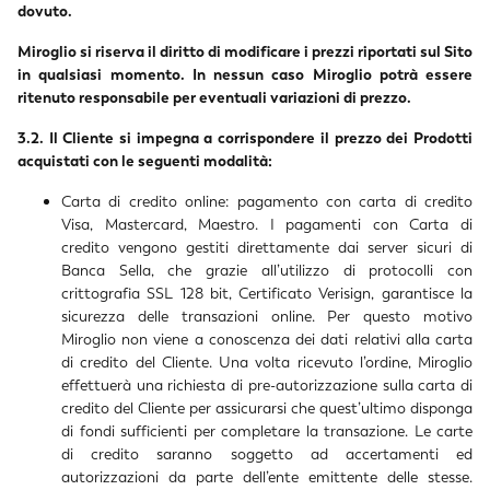
dovuto.
Miroglio si riserva il diritto di modificare i prezzi riportati sul Sito
in qualsiasi momento. In nessun caso Miroglio potrà essere
ritenuto responsabile per eventuali variazioni di prezzo.
3.2. Il Cliente si impegna a corrispondere il prezzo dei Prodotti
acquistati con le seguenti modalità:
Carta di credito online: pagamento con carta di credito
Visa, Mastercard, Maestro. I pagamenti con Carta di
credito vengono gestiti direttamente dai server sicuri di
Banca Sella, che grazie all’utilizzo di protocolli con
crittografia SSL 128 bit, Certificato Verisign, garantisce la
sicurezza delle transazioni online. Per questo motivo
Miroglio non viene a conoscenza dei dati relativi alla carta
di credito del Cliente. Una volta ricevuto l’ordine, Miroglio
effettuerà una richiesta di pre-autorizzazione sulla carta di
credito del Cliente per assicurarsi che quest’ultimo disponga
di fondi sufficienti per completare la transazione. Le carte
di credito saranno soggetto ad accertamenti ed
autorizzazioni da parte dell’ente emittente delle stesse.