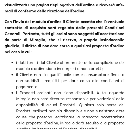
visualizzerà una pagina riepilogativa dell’ordine e riceverà un’e-
mail di conferma della ricezione dell’ordine.
Con l’invio del modulo d’ordine il Cliente accetta che l’eventuale
contratto di acquisto sarà regolato dalle presenti Condizioni
Generali. Pertanto, tutti gli ordini sono soggetti all’accettazione
da parte di Miroglio, che si riserva, a proprio insindacabile
giudizio, il diritto di non dare corso a qualsiasi proposta d’ordine
nel caso in cui:
i dati forniti dal Cliente al momento della compilazione del
modulo d’ordine siano incompleti o non corretti;
il Cliente non sia qualificabile come consumatore finale o
non soddisfi i requisiti per dare corso alle condizioni di
pagamento;
i Prodotti ordinati non siano disponibili. A tal riguardo
Miroglio non sarà ritenuta responsabile per variazioni della
disponibilità di alcuni Prodotti. Qualora solo parte dei
Prodotti ordinati non sia disponibile e non sussistano altre
cause che possano legittimare la mancata accettazione
della proposta d’ordine, Miroglio darà seguito alla proposta