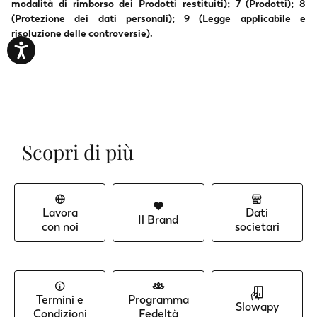
modalità di rimborso dei Prodotti restituiti); 7 (Prodotti); 8
(Protezione dei dati personali); 9 (Legge applicabile e
risoluzione delle controversie).
Scopri di più
Lavora
Dati
Il Brand
con noi
societari
Termini e
Programma
Slowapy
Condizioni
Fedeltà