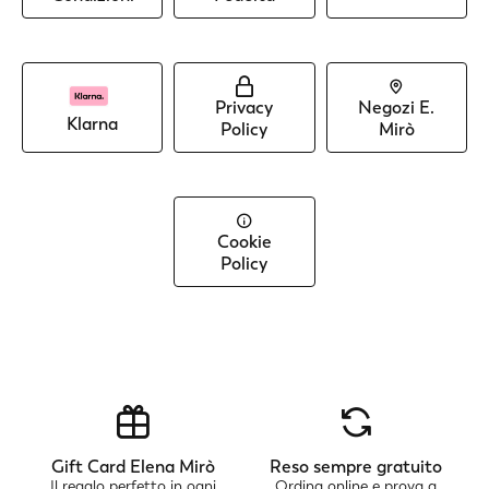
Privacy
Negozi E.
Klarna
Policy
Mirò
Cookie
Policy
Gift Card Elena Mirò
Reso sempre gratuito
Il regalo perfetto in ogni
Ordina online e prova a