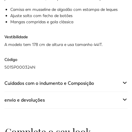
Camisa em musseline de algodão com estampa de leques
Ajuste solto com fecho de botões
Mangas compridas e gola clássica
Vestibilidade
A modelo tem 178 cm de altura e usa tamanho 44IT.
Código
5015P000324N
Cuidados com o indumento e Composição
envio e devoluções
Complete o seu look