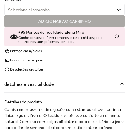
Seleccione el tamanho
ADICIONAR AO CARRINHO
Disponível
+95 Pontos de fidelidade Elena Mirò
Disponível
Ganhe pontos ao fazer compras: recebe créditos para
utilizar nas suas próximas compras.
Disponível
Entrega em 4/5 dias
Pagamentos seguros
Disponível
Devoluções gratuitas
Disponível
detalhes e vestibilidade
Disponível
Disponível
Detalhes do produto
Camisa em musseline de algodão com estampa all-over de linha
Disponível
fluida e gola clássica. O tecido leve oferece conforto e caimento
natural. Combina com calças alfaiataria para o escritório ou jeans
Disponível
para o fim de semana, ideal para um estilo contemporâneo.