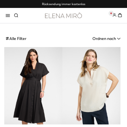
Rücksendung immer kostenlos
0
Alle Filter
Ordnen nach