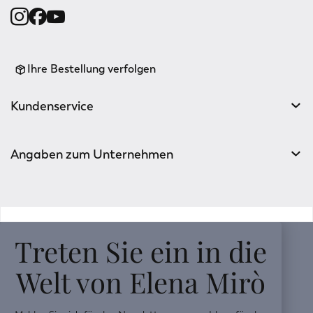
Ihre Bestellung verfolgen
Kundenservice
Angaben zum Unternehmen
v0.14.04
Treten Sie ein in die
Welt von Elena Mirò